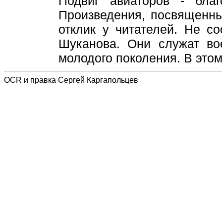
Подвиг авиаторов - благ
Произведения, посвященн
отклик у читателей. Не с
Шуканова. Они служат во
молодого поколения. В этом
OCR и правка Сергей Каргапольцев