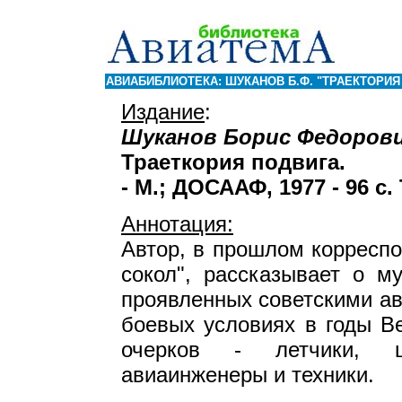
АВИАБИБЛИОТЕКА: ШУКАНОВ Б.Ф. "ТРАЕКТОРИЯ
Издание
:
Шуканов Борис Федоров
Траеткория подвига.
- М.; ДОСААФ, 1977 - 96 с.
Аннотация:
Автор, в прошлом корреспо
сокол", рассказывает о м
проявленных советскими а
боевых условиях в годы В
очерков - летчики, ш
авиаинженеры и техники.