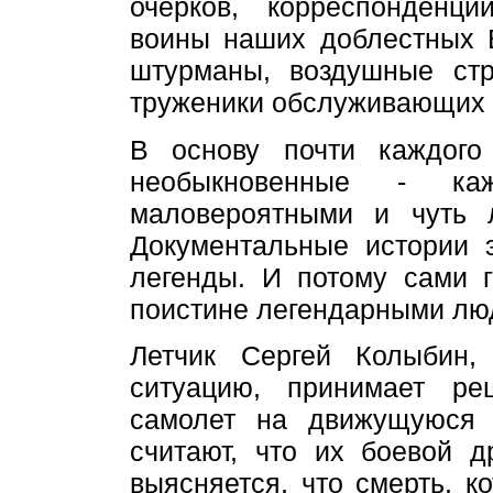
очерков, корреспонденц
воины наших доблестных 
штурманы, воздушные стр
труженики обслуживающих 
В основу почти каждого
необыкновенные - ка
маловероятными и чуть 
Документальные истории 
легенды. И потому сами 
поистине легендарными лю
Летчик Сергей Колыбин,
ситуацию, принимает ре
самолет на движущуюся а
считают, что их боевой д
выясняется, что смерть, 