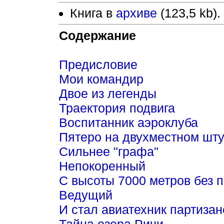
Книга в
архиве
(123,5 kb).
Содержание
Предисловие
Мои командир
Двое из легенды
Траектория подвига
Воспитанник аэроклуба
Пятеро на двухместном шт
Сильнее "графа"
Непокоренный
С высоты 7000 метров без 
Ведущий
И стал авиатехник партиза
Тайна озера Ричи