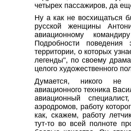
четырех пассажиров, да ещ
Ну а как не восхищаться 
русской женщины Антон
авиационному командир
Подробности поведения 
территории, о которых узна
легенды", по своему драма
целого художественного пол
Думается, никого не 
авиационного техника Вас
авиационный специалист
аэродромов, работу которог
как, скажем, работу летчи
тут-то во всей полноте п