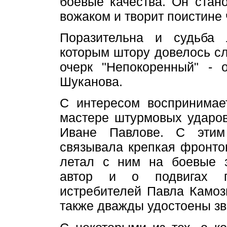
боевые качества. Он стан
вожаком и творит поистине 
Поразительна и судьба 
которым штору довелось сл
очерк "Непокоренный" - 
Шуканова.
С интересом воспринимае
мастере штурмовых ударо
Иване Павлове. С этим
связывала крепкая фронто
летал с ним на боевые з
автор и о подвигах пр
истребителей Павла Камоз
также дважды удостоены зв