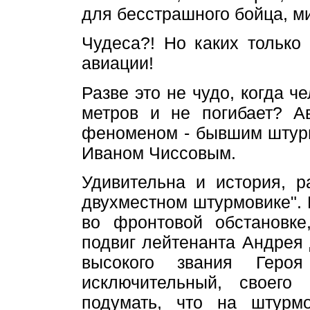
для бесстрашного бойца, м
Чудеса?! Но каких только
авиации!
Разве это не чудо, когда ч
метров и не погибает? А
феноменом - бывшим штур
Иваном Чиссовым.
Удивительна и история, р
двухместном штурмовике".
во фронтовой обстановке
подвиг лейтенанта Андрея 
высокого звания Геро
исключительный, своего
подумать, что на штурм